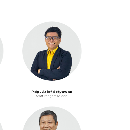
Pdp. Arief Setyawan
Staff Pengembalaan