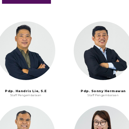
Pdp. Handris Lie, S.E
Pdp. Sonny Hermawan
Staff Pengembalaan
Staff Pengembalaan