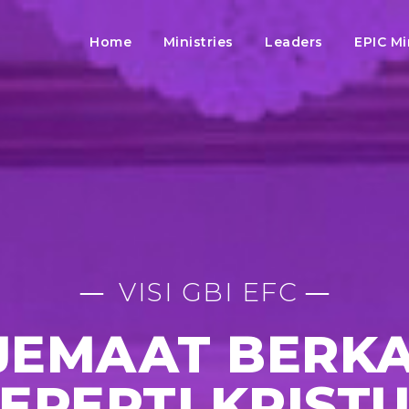
Home
Ministries
Leaders
EPIC Mi
VISI GBI EFC
 JEMAAT BERK
EPERTI KRIST