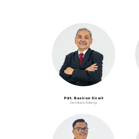
Pdt. Basirun Sirait
Gembala Sidang