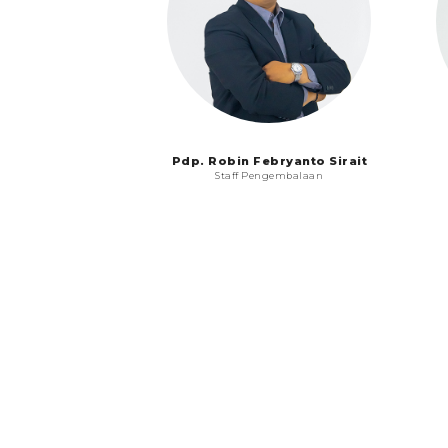
Pdp. Robin Febryanto Sirait
Staff Pengembalaan