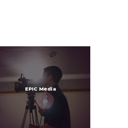
EPIC Media