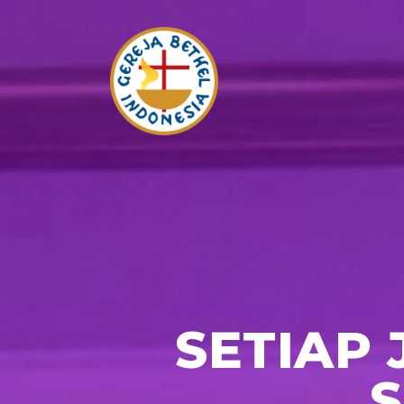
SETIAP
S