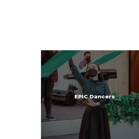
EPIC Dancers