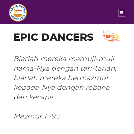
EPIC DANCERS
Biarlah mereka memuji-muji
nama-Nya dengan tari-tarian,
biarlah mereka bermazmur
kepada-Nya dengan rebana
dan kecapi!
Mazmur 149:3