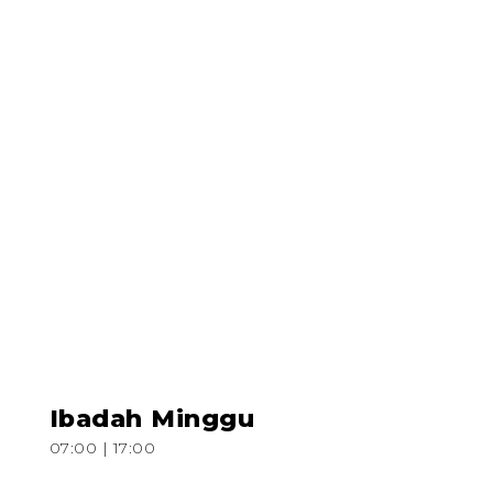
Ibadah Minggu
07:00 | 17:00